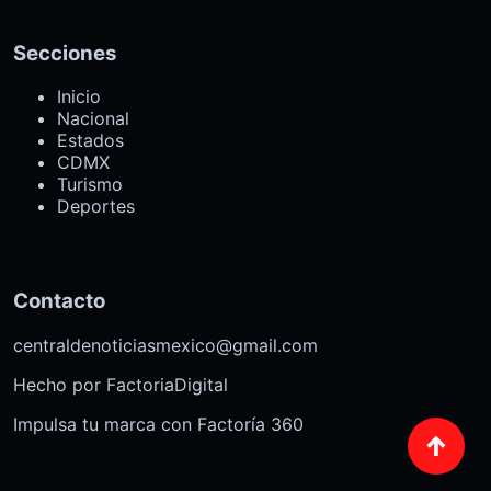
Secciones
Inicio
Nacional
Estados
CDMX
Turismo
Deportes
Contacto
centraldenoticiasmexico@gmail.com
Hecho por
FactoriaDigital
Impulsa tu marca con Factoría 360
↑