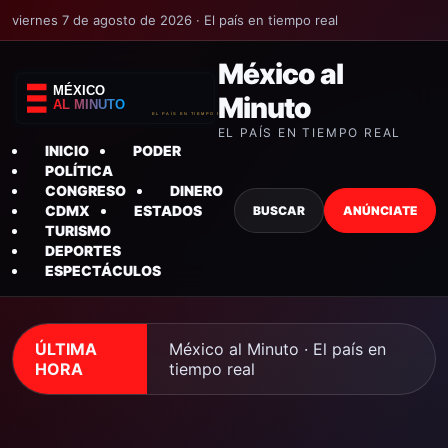
viernes 7 de agosto de 2026 · El país en tiempo real
México al
Minuto
EL PAÍS EN TIEMPO REAL
INICIO
PODER
POLÍTICA
CONGRESO
DINERO
CDMX
ESTADOS
BUSCAR
ANÚNCIATE
TURISMO
DEPORTES
ESPECTÁCULOS
ÚLTIMA
México al Minuto · El país en
HORA
tiempo real