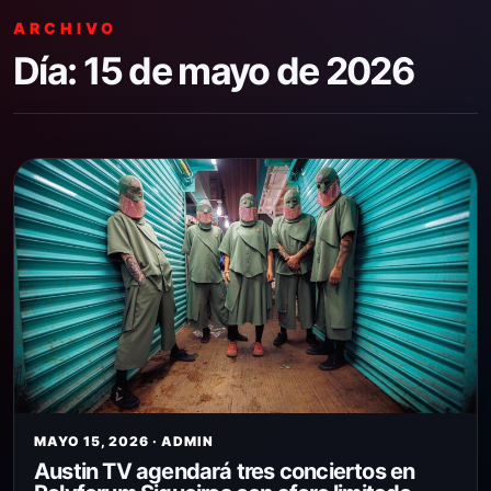
ARCHIVO
Día:
15 de mayo de 2026
MAYO 15, 2026 · ADMIN
Austin TV agendará tres conciertos en