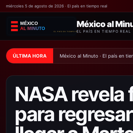
miércoles 5 de agosto de 2026 · El país en tiempo real
México al Min
EL PAÍS EN TIEMPO REAL
ÚLTIMA HORA
México al Minuto · El país en ti
NASA revela 
para regresar