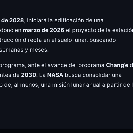
s de 2028
, iniciará la edificación de una
donó en
marzo de 2026
el proyecto de la estació
trucción directa en el suelo lunar, buscando
a semanas y meses.
l programa, ante el avance del programa
Chang’e
d
antes de
2030
. La
NASA
busca consolidar una
de, al menos, una misión lunar anual a partir de 