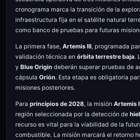
cronograma marca la transición de la explor
infraestructura fija en el satélite natural ter
como banco de pruebas para futuras mision
La primera fase,
Artemis III
, programada pa
validación técnica en
órbita terrestre baja
.
y
Blue Origin
deberán superar pruebas de ac
cápsula
Orión
. Esta etapa es obligatoria par
misiones posteriores.
Para
principios de 2028
, la misión
Artemis 
región seleccionada por la detección de
hie
recurso es vital para la viabilidad de la futu
combustible. La misión marcará el retorno h