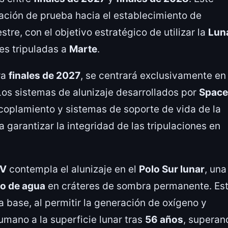
ación de prueba hacia el establecimiento de
restre, con el objetivo estratégico de utilizar la
Lun
es tripuladas a
Marte
.
ra
finales de 2027
, se centrará exclusivamente en 
 Los sistemas de alunizaje desarrollados por
Spac
oplamiento y sistemas de soporte de vida de la
a garantizar la integridad de las tripulaciones en
IV
contempla el alunizaje en el
Polo Sur lunar
, una
lo de agua
en cráteres de sombra permanente. Es
ra base, al permitir la generación de oxígeno y
umano a la superficie lunar tras
56 años
, superan