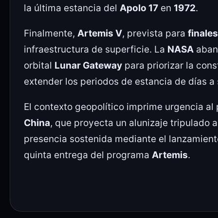
la última estancia del
Apolo 17
en
1972
.
Finalmente,
Artemis V
, prevista para
finale
infraestructura de superficie. La
NASA
aban
orbital
Lunar Gateway
para priorizar la cons
extender los periodos de estancia de días 
El contexto geopolítico imprime urgencia a
China
, que proyecta un alunizaje tripulado 
presencia sostenida mediante el lanzamiento 
quinta entrega del programa
Artemis
.