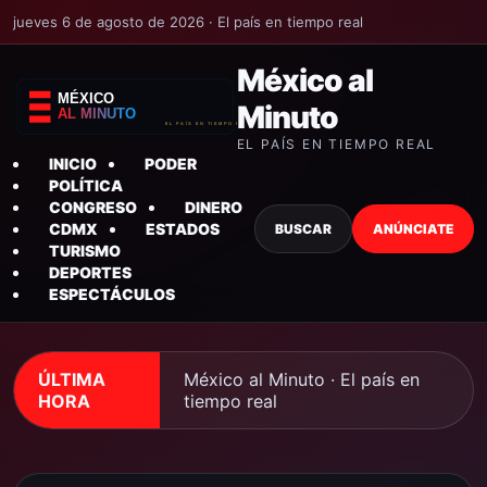
jueves 6 de agosto de 2026 · El país en tiempo real
México al
Minuto
EL PAÍS EN TIEMPO REAL
INICIO
PODER
POLÍTICA
CONGRESO
DINERO
CDMX
ESTADOS
BUSCAR
ANÚNCIATE
TURISMO
DEPORTES
ESPECTÁCULOS
ÚLTIMA
México al Minuto · El país en
HORA
tiempo real