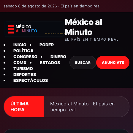
sábado 8 de agosto de 2026 · El país en tiempo real
México al
Minuto
EL PAÍS EN TIEMPO REAL
INICIO
PODER
POLÍTICA
CONGRESO
DINERO
CDMX
ESTADOS
BUSCAR
ANÚNCIATE
TURISMO
DEPORTES
ESPECTÁCULOS
ÚLTIMA
México al Minuto · El país en
HORA
tiempo real