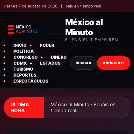
viernes 7 de agosto de 2026 · El país en tiempo real
México al
Minuto
EL PAÍS EN TIEMPO REAL
INICIO
PODER
POLÍTICA
CONGRESO
DINERO
CDMX
ESTADOS
BUSCAR
ANÚNCIATE
TURISMO
DEPORTES
ESPECTÁCULOS
ÚLTIMA
México al Minuto · El país en
HORA
tiempo real