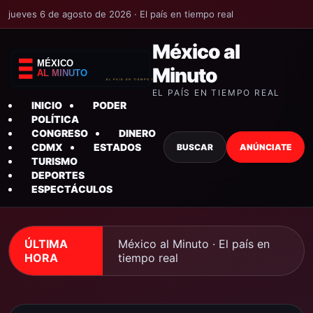
jueves 6 de agosto de 2026 · El país en tiempo real
México al
Minuto
EL PAÍS EN TIEMPO REAL
INICIO
PODER
POLÍTICA
CONGRESO
DINERO
CDMX
ESTADOS
BUSCAR
ANÚNCIATE
TURISMO
DEPORTES
ESPECTÁCULOS
ÚLTIMA
México al Minuto · El país en
HORA
tiempo real