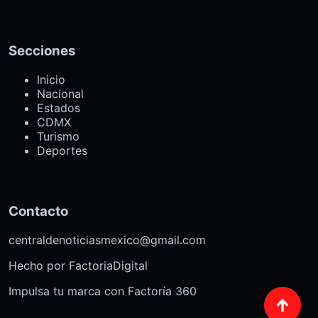
Secciones
Inicio
Nacional
Estados
CDMX
Turismo
Deportes
Contacto
centraldenoticiasmexico@gmail.com
Hecho por
FactoriaDigital
Impulsa tu marca con Factoría 360
↑