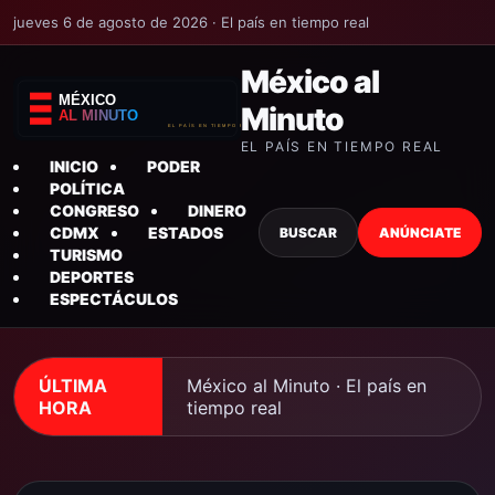
jueves 6 de agosto de 2026 · El país en tiempo real
México al
Minuto
EL PAÍS EN TIEMPO REAL
INICIO
PODER
POLÍTICA
CONGRESO
DINERO
CDMX
ESTADOS
BUSCAR
ANÚNCIATE
TURISMO
DEPORTES
ESPECTÁCULOS
ÚLTIMA
México al Minuto · El país en
HORA
tiempo real