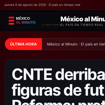
jueves 6 de agosto de 2026 · El país en tiempo real
México al Min
EL PAÍS EN TIEMPO REAL
ÚLTIMA HORA
México al Minuto · El país en ti
CNTE derriba
figuras de fu