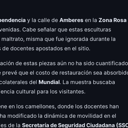
ependencia
y la calle de
Amberes
en la
Zona Rosa
venidas. Cabe señalar que estas esculturas
 maltrato, misma que fue ignorada durante la
 de docentes apostados en el sitio.
ración de estas piezas aún no ha sido cuantificado
e prevé que el costo de restauración sea absorbid
colaterales del
Mundial
. La muestra buscaba
ncia cultural para los visitantes.
ene en los camellones, donde los docentes han
ha modificado la dinámica de movilidad en el
des de la
Secretaría de Seguridad Ciudadana (SS