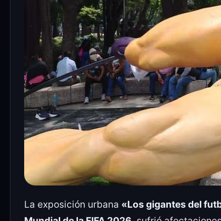
La exposición urbana
«Los gigantes del fut
Mundial de la FIFA 2026
, sufrió afectacione