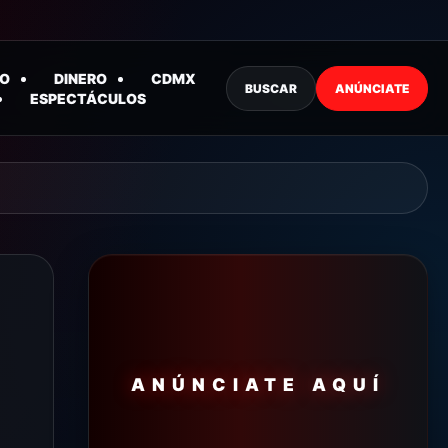
O
DINERO
CDMX
BUSCAR
ANÚNCIATE
ESPECTÁCULOS
ANÚNCIATE AQUÍ