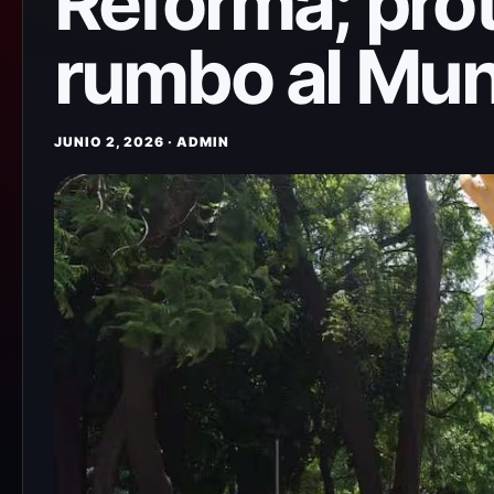
Reforma; pro
rumbo al Mun
JUNIO 2, 2026 · ADMIN