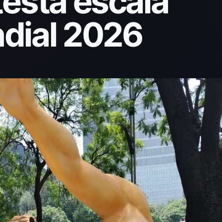
testa escala
dial 2026