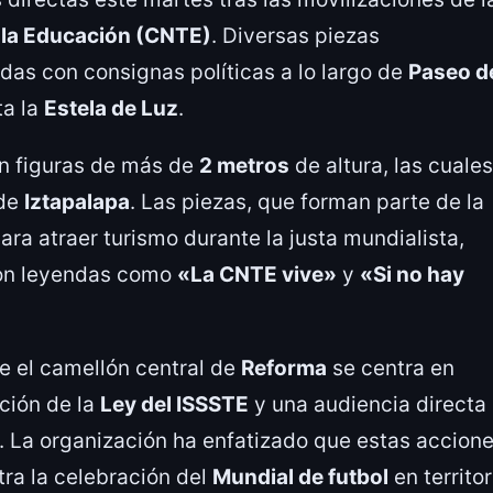
 la Educación (CNTE)
. Diversas piezas
as con consignas políticas a lo largo de
Paseo d
a la
Estela de Luz
.
en figuras de más de
2 metros
de altura, las cuales
de
Iztapalapa
. Las piezas, que forman parte de la
ara atraer turismo durante la justa mundialista,
con leyendas como
«La CNTE vive»
y
«Si no hay
e el camellón central de
Reforma
se centra en
ción de la
Ley del ISSSTE
y una audiencia directa
. La organización ha enfatizado que estas accion
tra la celebración del
Mundial de futbol
en territor