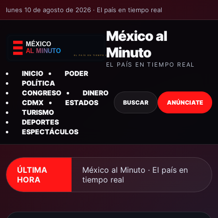
lunes 10 de agosto de 2026 · El país en tiempo real
México al
Minuto
EL PAÍS EN TIEMPO REAL
INICIO
PODER
POLÍTICA
CONGRESO
DINERO
CDMX
ESTADOS
BUSCAR
ANÚNCIATE
TURISMO
DEPORTES
ESPECTÁCULOS
ÚLTIMA
México al Minuto · El país en
HORA
tiempo real