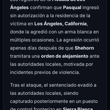
Ángeles
confirman que
Pasqual
ingresó
sin autorización a la residencia de la
víctima en
Los Ángeles, California
,
donde la agredió con un arma blanca en
múltiples ocasiones. La agresión ocurrió
apenas días después de que
Shehorn
tramitara una
orden de alejamiento
ante
las autoridades locales, motivada por
incidentes previos de violencia.
Tras el ataque, el sentenciado evadió a
las autoridades locales, siendo
capturado posteriormente en un puesto
de control fronterizo en
Sierra Blanca,