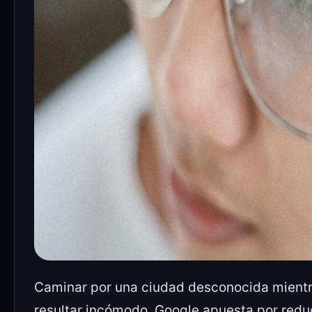
Caminar por una ciudad desconocida mientr
resultar incómodo. Google apuesta por redu