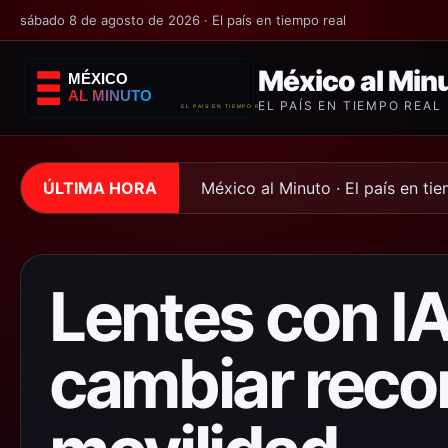
sábado 8 de agosto de 2026 · El país en tiempo real
México al Min
EL PAÍS EN TIEMPO REAL
ÚLTIMA HORA
México al Minuto · El país en ti
Lentes con I
cambiar recor