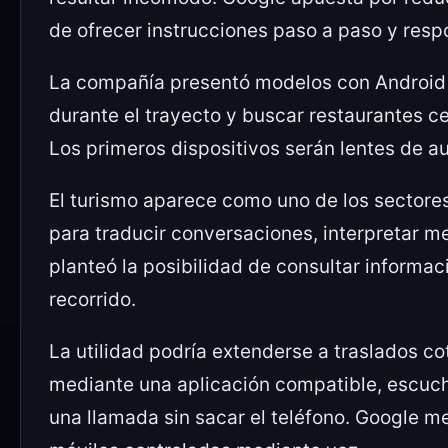
de ofrecer instrucciones paso a paso y res
La compañía presentó modelos con Android 
durante el trayecto y buscar restaurantes c
Los primeros dispositivos serán lentes de a
El turismo aparece como uno de los sectore
para traducir conversaciones, interpretar m
planteó la posibilidad de consultar informa
recorrido.
La utilidad podría extenderse a traslados cot
mediante una aplicación compatible, escuc
una llamada sin sacar el teléfono. Google m