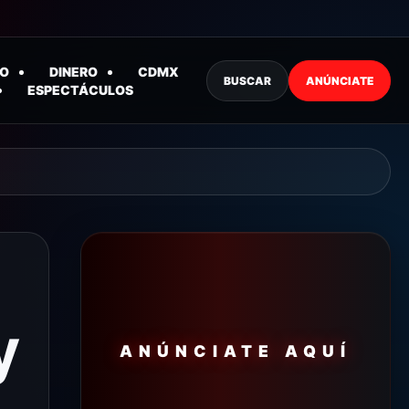
O
DINERO
CDMX
BUSCAR
ANÚNCIATE
ESPECTÁCULOS
y
ANÚNCIATE AQUÍ