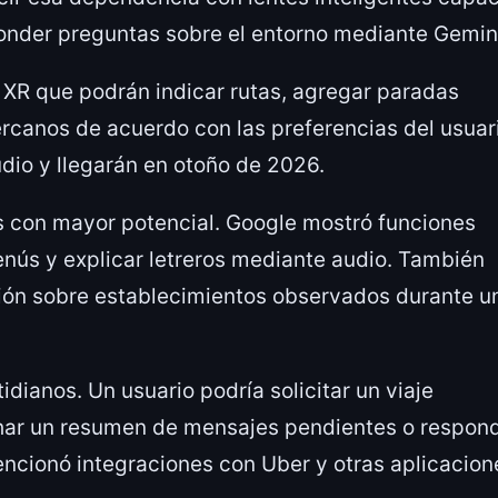
ponder preguntas sobre el entorno mediante Gemin
XR que podrán indicar rutas, agregar paradas
ercanos de acuerdo con las preferencias del usuar
udio y llegarán en otoño de 2026.
s con mayor potencial. Google mostró funciones
enús y explicar letreros mediante audio. También
ción sobre establecimientos observados durante u
idianos. Un usuario podría solicitar un viaje
har un resumen de mensajes pendientes o respon
encionó integraciones con Uber y otras aplicacion