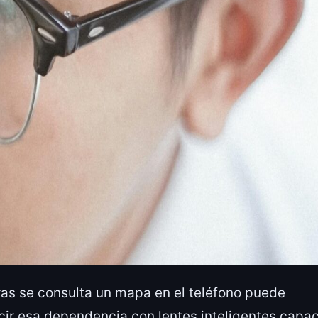
as se consulta un mapa en el teléfono puede
cir esa dependencia con lentes inteligentes capa