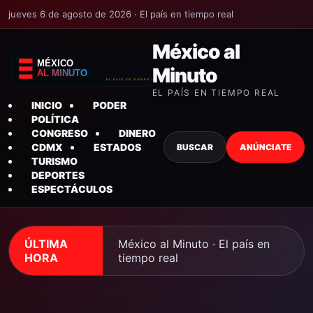
jueves 6 de agosto de 2026 · El país en tiempo real
México al
Minuto
EL PAÍS EN TIEMPO REAL
INICIO
PODER
POLÍTICA
CONGRESO
DINERO
CDMX
ESTADOS
BUSCAR
ANÚNCIATE
TURISMO
DEPORTES
ESPECTÁCULOS
ÚLTIMA
México al Minuto · El país en
HORA
tiempo real